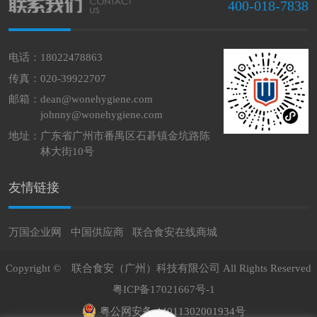
400-018-7838
电话：18022478863
传真：020-39922707
邮箱：
dean@wonehygiene.com
johnny@wonehygiene.com
地址：
广东省广州市番禺区石碁镇金坑路陈
林大街10号
友情链接
万国企业网
中国供应商
联合食安在线商城
Copyright ©
联合食安（广州）科技有限公司
All Rights Reserved
粤ICP备17021667号-1
粤公网安备 44011302001934号