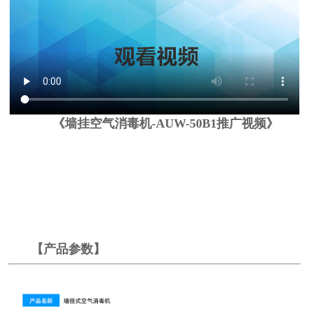
《墙挂空气消毒机-AUW-50B1推广视频》
【产品参数】