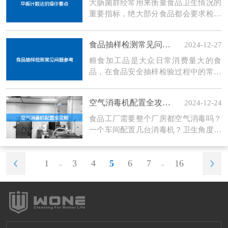
大肠菌群经常用来衡量食品卫生情况的
重要指标，绝大部分食品都会要求检测
的项目。
食品抽样检测常见问题参考
2024-12-27
粮食加工品是大众日常消费量大的食
品，在食品安全抽样检验过程中的常见
问题和注意事项有哪些呢？
空气消毒机配置全攻略：8个问题，一次解决你的所有疑惑!
2024-12-24
食品工厂需要整个厂房都空气消毒吗？
一个车间配置几台消毒机？卫生角度如
何选择空气消毒设备？》
1
3
4
5
6
7
16
..
..