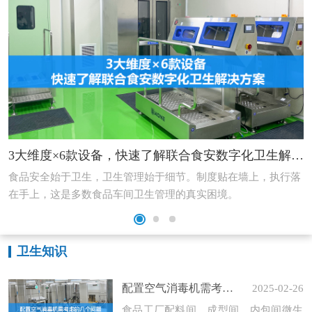
3大维度×6款设备，快速了解联合食安数字化卫生解决方案
食品安全始于卫生，卫生管理始于细节。制度贴在墙上，执行落
在手上，这是多数食品车间卫生管理的真实困境。
卫生知识
配置空气消毒机需考虑的几个问题
2025-02-26
食品工厂配料间、成型间、内包间微生